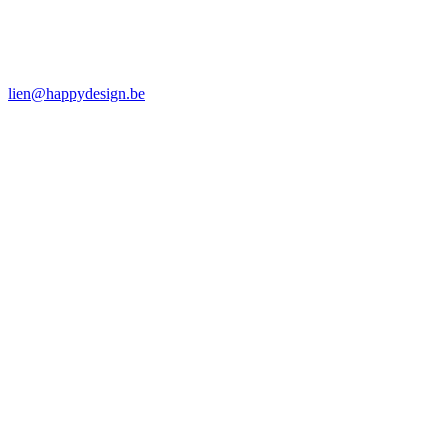
lien@happydesign.be